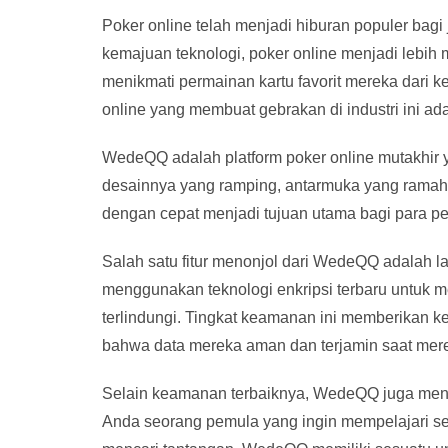
Poker online telah menjadi hiburan populer bag
kemajuan teknologi, poker online menjadi lebi
menikmati permainan kartu favorit mereka dari 
online yang membuat gebrakan di industri ini 
WedeQQ adalah platform poker online mutakhir 
desainnya yang ramping, antarmuka yang ramah
dengan cepat menjadi tujuan utama bagi para p
Salah satu fitur menonjol dari WedeQQ adalah 
menggunakan teknologi enkripsi terbaru untuk m
terlindungi. Tingkat keamanan ini memberikan 
bahwa data mereka aman dan terjamin saat mere
Selain keamanan terbaiknya, WedeQQ juga mena
Anda seorang pemula yang ingin mempelajari se