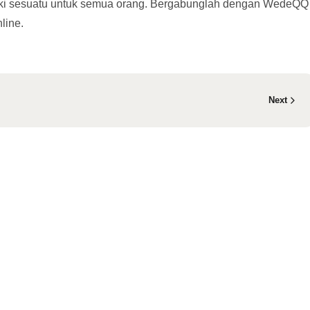
iki sesuatu untuk semua orang. Bergabunglah dengan WedeQQ
line.
Next