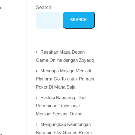
Search
n
SEARCH
Rasakan Masa Depan
Game Online dengan Zoyaqq
Mengapa Mejaqq Menjadi
Platform Go-To untuk Pemain
Poker Di Mana Saja
Evolusi Bandarqq: Dari
Permainan Tradisional
Menjadi Sensasi Online
Mengungkap Keuntungan
Bermain Pkv Games Resmi