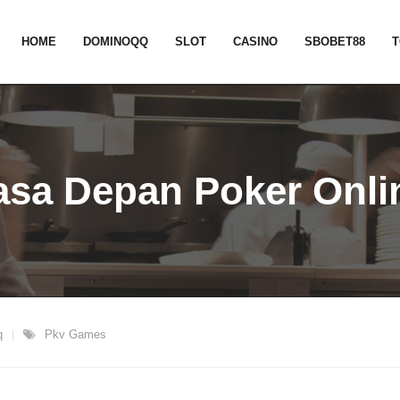
HOME
DOMINOQQ
SLOT
CASINO
SBOBET88
a Depan Poker Onlin
q
Pkv Games