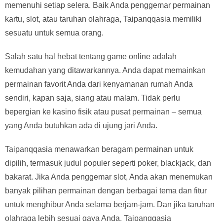
memenuhi setiap selera. Baik Anda penggemar permainan
kartu, slot, atau taruhan olahraga, Taipanqqasia memiliki
sesuatu untuk semua orang.
Salah satu hal hebat tentang game online adalah
kemudahan yang ditawarkannya. Anda dapat memainkan
permainan favorit Anda dari kenyamanan rumah Anda
sendiri, kapan saja, siang atau malam. Tidak perlu
bepergian ke kasino fisik atau pusat permainan – semua
yang Anda butuhkan ada di ujung jari Anda.
Taipanqqasia menawarkan beragam permainan untuk
dipilih, termasuk judul populer seperti poker, blackjack, dan
bakarat. Jika Anda penggemar slot, Anda akan menemukan
banyak pilihan permainan dengan berbagai tema dan fitur
untuk menghibur Anda selama berjam-jam. Dan jika taruhan
olahraga lebih sesuai gaya Anda, Taipanqqasia