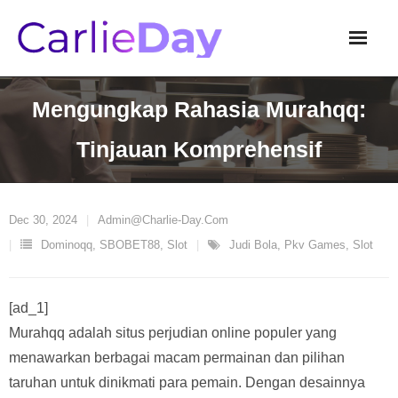
Skip
to
content
Mengungkap Rahasia Murahqq:
Tinjauan Komprehensif
Dec 30, 2024
Admin@charlie-Day.com
Dominoqq
,
SBOBET88
,
Slot
Judi Bola
,
Pkv Games
,
Slot
[ad_1]
Murahqq adalah situs perjudian online populer yang
menawarkan berbagai macam permainan dan pilihan
taruhan untuk dinikmati para pemain. Dengan desainnya