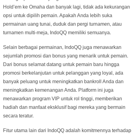
Hold’em ke Omaha dan banyak lagi, tidak ada kekurangan
opsi untuk dipilih pemain. Apakah Anda lebih suka
permainan uang tunai, duduk dan pergi turnamen, atau
turnamen multi-meja, IndoQQ memiliki semuanya.
Selain berbagai permainan, IndoQQ juga menawarkan
sejumlah promosi dan bonus yang menarik untuk pemain.
Dari bonus selamat datang untuk pemain baru hingga
promosi berkelanjutan untuk pelanggan yang loyal, ada
banyak peluang untuk meningkatkan bankroll Anda dan
meningkatkan kemenangan Anda. Platform ini juga
menawarkan program VIP untuk rol tinggi, memberikan
hadiah dan manfaat eksklusif bagi mereka yang bermain
secara teratur.
Fitur utama lain dari IndoQQ adalah komitmennya terhadap