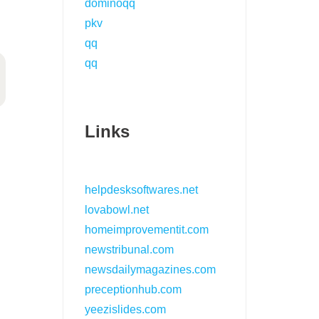
dominoqq
pkv
qq
qq
Links
helpdesksoftwares.net
lovabowl.net
homeimprovementit.com
newstribunal.com
newsdailymagazines.com
preceptionhub.com
yeezislides.com