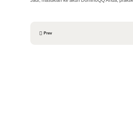
Jadi, masuklah ke akun DominoQQ Anda, praktikka
Prev