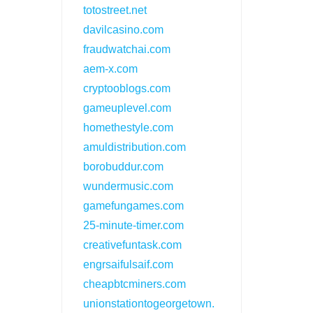
totostreet.net
davilcasino.com
fraudwatchai.com
aem-x.com
cryptooblogs.com
gameuplevel.com
homethestyle.com
amuldistribution.com
borobuddur.com
wundermusic.com
gamefungames.com
25-minute-timer.com
creativefuntask.com
engrsaifulsaif.com
cheapbtcminers.com
unionstationtogeorgetown.