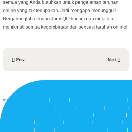
semua yang Anda butuhkan untuk pengalaman taruhan
online yang tak terlupakan. Jadi mengapa menunggu?
Bergabunglah dengan JurusQQ hari ini dan mulailah
menikmati semua kegembiraan dan sensasi taruhan online!
Prev
Next
menuqq login
|
situs pkv
|
situs pkv
|
poker online
|
slot terpercaya
|
judi bola parlay
|
dominoqq
|
qq poker
|
bandarqq pkv
|
pkv games
|
murniqq login
|
hematqq login
|
slot gacor resmi
|
slot gacor resmi
|
slot gacor resmi
|
menuqq login
|
murniqq login
|
hematqq login
|
situs pkv games
|
qq poker
|
bandarqq pkv
|
pkv games
|
situs pkv
|