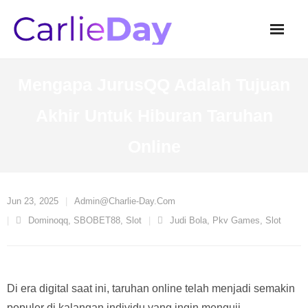
Skip
to
content
Mengapa JurusQQ Adalah Tujuan
Akhir Untuk Hiburan Taruhan
Online
Jun 23, 2025
Admin@charlie-Day.com
Dominoqq
,
SBOBET88
,
Slot
Judi Bola
,
Pkv Games
,
Slot
Di era digital saat ini, taruhan online telah menjadi semakin
populer di kalangan individu yang ingin menguji