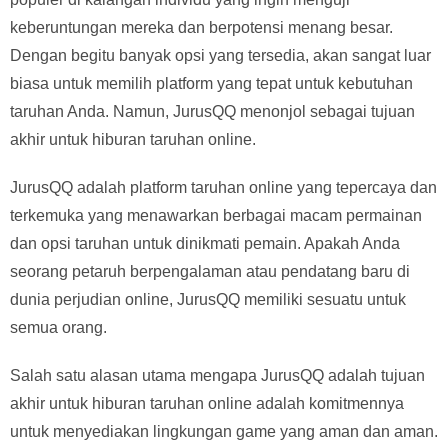
keberuntungan mereka dan berpotensi menang besar.
Dengan begitu banyak opsi yang tersedia, akan sangat luar
biasa untuk memilih platform yang tepat untuk kebutuhan
taruhan Anda. Namun, JurusQQ menonjol sebagai tujuan
akhir untuk hiburan taruhan online.
JurusQQ adalah platform taruhan online yang tepercaya dan
terkemuka yang menawarkan berbagai macam permainan
dan opsi taruhan untuk dinikmati pemain. Apakah Anda
seorang petaruh berpengalaman atau pendatang baru di
dunia perjudian online, JurusQQ memiliki sesuatu untuk
semua orang.
Salah satu alasan utama mengapa JurusQQ adalah tujuan
akhir untuk hiburan taruhan online adalah komitmennya
untuk menyediakan lingkungan game yang aman dan aman.