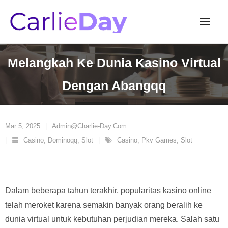
Skip
to
content
Melangkah Ke Dunia Kasino Virtual
Dengan Abangqq
Mar 5, 2025
Admin@charlie-Day.com
Casino
,
Dominoqq
,
Slot
Casino
,
Pkv Games
,
Slot
Dalam beberapa tahun terakhir, popularitas kasino online
telah meroket karena semakin banyak orang beralih ke
dunia virtual untuk kebutuhan perjudian mereka. Salah satu