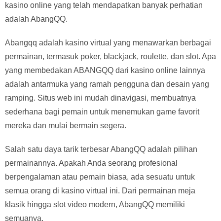
kasino online yang telah mendapatkan banyak perhatian
adalah AbangQQ.
Abangqq adalah kasino virtual yang menawarkan berbagai
permainan, termasuk poker, blackjack, roulette, dan slot. Apa
yang membedakan ABANGQQ dari kasino online lainnya
adalah antarmuka yang ramah pengguna dan desain yang
ramping. Situs web ini mudah dinavigasi, membuatnya
sederhana bagi pemain untuk menemukan game favorit
mereka dan mulai bermain segera.
Salah satu daya tarik terbesar AbangQQ adalah pilihan
permainannya. Apakah Anda seorang profesional
berpengalaman atau pemain biasa, ada sesuatu untuk
semua orang di kasino virtual ini. Dari permainan meja
klasik hingga slot video modern, AbangQQ memiliki
semuanya.