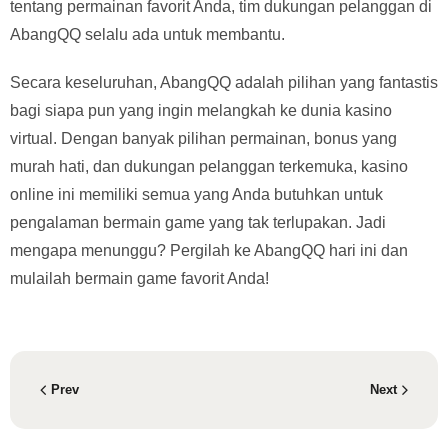
tentang permainan favorit Anda, tim dukungan pelanggan di
AbangQQ selalu ada untuk membantu.
Secara keseluruhan, AbangQQ adalah pilihan yang fantastis
bagi siapa pun yang ingin melangkah ke dunia kasino
virtual. Dengan banyak pilihan permainan, bonus yang
murah hati, dan dukungan pelanggan terkemuka, kasino
online ini memiliki semua yang Anda butuhkan untuk
pengalaman bermain game yang tak terlupakan. Jadi
mengapa menunggu? Pergilah ke AbangQQ hari ini dan
mulailah bermain game favorit Anda!
Prev
Next