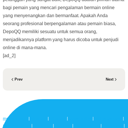
bagi pemain yang mencari pengalaman bermain online
yang menyenangkan dan bermanfaat. Apakah Anda
seorang profesional berpengalaman atau pemain biasa,
DepoQQ memiliki sesuatu untuk semua orang,
menjadikannya platform yang harus dicoba untuk penjudi
online di mana-mana.
[ad_2]
Prev
Next
menuqq login
|
situs pkv
|
situs pkv
|
poker online
|
slot terpercaya
|
judi bola parlay
|
dominoqq
|
qq poker
|
bandarqq pkv
|
pkv games
|