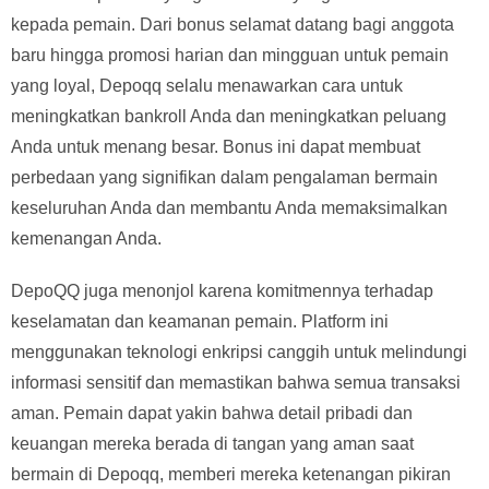
kepada pemain. Dari bonus selamat datang bagi anggota
baru hingga promosi harian dan mingguan untuk pemain
yang loyal, Depoqq selalu menawarkan cara untuk
meningkatkan bankroll Anda dan meningkatkan peluang
Anda untuk menang besar. Bonus ini dapat membuat
perbedaan yang signifikan dalam pengalaman bermain
keseluruhan Anda dan membantu Anda memaksimalkan
kemenangan Anda.
DepoQQ juga menonjol karena komitmennya terhadap
keselamatan dan keamanan pemain. Platform ini
menggunakan teknologi enkripsi canggih untuk melindungi
informasi sensitif dan memastikan bahwa semua transaksi
aman. Pemain dapat yakin bahwa detail pribadi dan
keuangan mereka berada di tangan yang aman saat
bermain di Depoqq, memberi mereka ketenangan pikiran