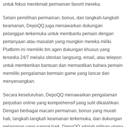
untuk fokus menikmati permainan favorit mereka.
Selain pemilihan permainan, bonus, dan langkah-langkah
keamanan, DepoQQ juga menawarkan dukungan
pelanggan terkemuka untuk membantu pemain dengan
pertanyaan atau masalah yang mungkin mereka miliki.
Platform ini memiliki tim agen dukungan khusus yang
tersedia 24/7 melalui obrolan langsung, email, atau telepon
untuk memberikan bantuan dan memastikan bahwa pemain
memiliki pengalaman bermain game yang lancar dan
menyenangkan.
Secara keseluruhan, DepoQQ menawarkan pengalaman
perjudian online yang komprehensif yang sulit dikalahkan.
Dengan berbagai macam permainan, bonus yang murah
hati, langkah-langkah keamanan terkemuka, dan dukungan
pelanggan yang sangat baik, DepoQQ adalah pilihan utama