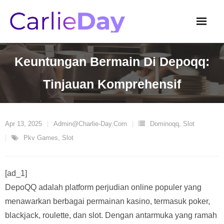
Skip
to
content
Keuntungan Bermain Di Depoqq:
Tinjauan Komprehensif
Apr 13, 2025
Admin@charlie-Day.com
Dominoqq
,
Slot
Pkv Games
,
Slot
[ad_1]
DepoQQ adalah platform perjudian online populer yang
menawarkan berbagai permainan kasino, termasuk poker,
blackjack, roulette, dan slot. Dengan antarmuka yang ramah