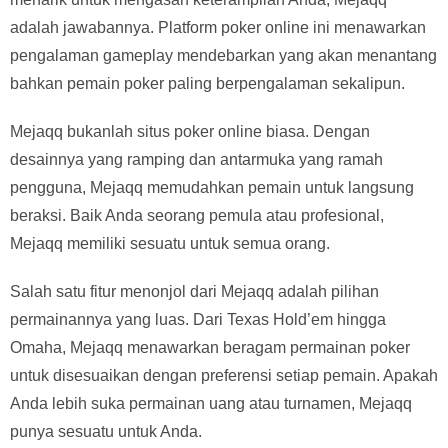
adalah jawabannya. Platform poker online ini menawarkan
pengalaman gameplay mendebarkan yang akan menantang
bahkan pemain poker paling berpengalaman sekalipun.
Mejaqq bukanlah situs poker online biasa. Dengan
desainnya yang ramping dan antarmuka yang ramah
pengguna, Mejaqq memudahkan pemain untuk langsung
beraksi. Baik Anda seorang pemula atau profesional,
Mejaqq memiliki sesuatu untuk semua orang.
Salah satu fitur menonjol dari Mejaqq adalah pilihan
permainannya yang luas. Dari Texas Hold’em hingga
Omaha, Mejaqq menawarkan beragam permainan poker
untuk disesuaikan dengan preferensi setiap pemain. Apakah
Anda lebih suka permainan uang atau turnamen, Mejaqq
punya sesuatu untuk Anda.