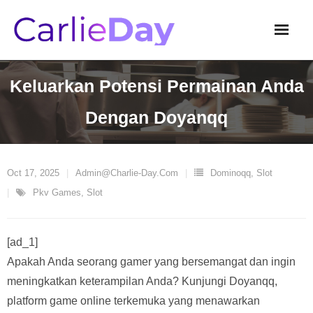
Skip
to
content
Keluarkan Potensi Permainan Anda
Dengan Doyanqq
Oct 17, 2025
Admin@charlie-Day.com
Dominoqq
,
Slot
Pkv Games
,
Slot
[ad_1]
Apakah Anda seorang gamer yang bersemangat dan ingin
meningkatkan keterampilan Anda? Kunjungi Doyanqq,
platform game online terkemuka yang menawarkan