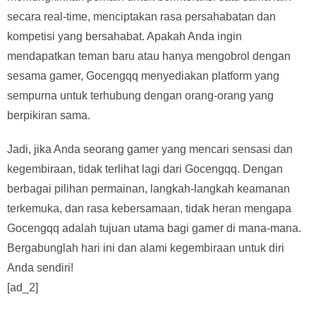
secara real-time, menciptakan rasa persahabatan dan
kompetisi yang bersahabat. Apakah Anda ingin
mendapatkan teman baru atau hanya mengobrol dengan
sesama gamer, Gocengqq menyediakan platform yang
sempurna untuk terhubung dengan orang-orang yang
berpikiran sama.
Jadi, jika Anda seorang gamer yang mencari sensasi dan
kegembiraan, tidak terlihat lagi dari Gocengqq. Dengan
berbagai pilihan permainan, langkah-langkah keamanan
terkemuka, dan rasa kebersamaan, tidak heran mengapa
Gocengqq adalah tujuan utama bagi gamer di mana-mana.
Bergabunglah hari ini dan alami kegembiraan untuk diri
Anda sendiri!
[ad_2]