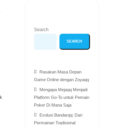
Search
SEARCH
Rasakan Masa Depan
Game Online dengan Zoyaqq
Mengapa Mejaqq Menjadi
k
Platform Go-To untuk Pemain
Poker Di Mana Saja
Evolusi Bandarqq: Dari
Permainan Tradisional