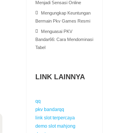
Menjadi Sensasi Online
Mengungkap Keuntungan
Bermain Pkv Games Resmi
Menguasai PKV
,
Bandar66: Cara Mendominasi
Tabel
LINK LAINNYA
qq
pkv bandarqq
link slot terpercaya
demo slot mahjong