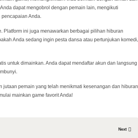
. Anda dapat mengobrol dengan pemain lain, mengikuti
s pencapaian Anda.
 Platform ini juga menawarkan berbagai pilihan hiburan
 Apakah Anda sedang ingin pesta dansa atau pertunjukan komedi
is untuk dimainkan. Anda dapat mendaftar akun dan langsung
embunyi.
jutaan pemain yang telah menikmati kesenangan dan hiburan
 mulai mainkan game favorit Anda!
Next