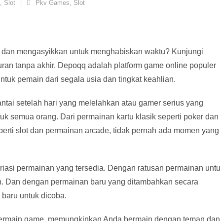
,
Slot
Pkv Games
,
Slot
 dan mengasyikkan untuk menghabiskan waktu? Kunjungi
ran tanpa akhir. Depoqq adalah platform game online populer
k pemain dari segala usia dan tingkat keahlian.
ntai setelah hari yang melelahkan atau gamer serius yang
uk semua orang. Dari permainan kartu klasik seperti poker dan
erti slot dan permainan arcade, tidak pernah ada momen yang
ariasi permainan yang tersedia. Dengan ratusan permainan untu
han. Dan dengan permainan baru yang ditambahkan secara
 baru untuk dicoba.
bermain game, memungkinkan Anda bermain dengan teman dan