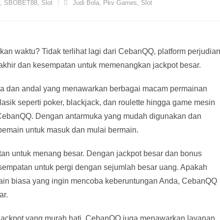
,
SBOBET88
,
Slot
Judi Bola
,
Pkv Games
,
Slot
n waktu? Tidak terlihat lagi dari CebanQQ, platform perjudia
 akhir dan kesempatan untuk memenangkan jackpot besar.
aya dan andal yang menawarkan berbagai macam permainan
asik seperti poker, blackjack, dan roulette hingga game mesin
di CebanQQ. Dengan antarmuka yang mudah digunakan dan
main untuk masuk dan mulai bermain.
tan untuk menang besar. Dengan jackpot besar dan bonus
esempatan untuk pergi dengan sejumlah besar uang. Apakah
ain biasa yang ingin mencoba keberuntungan Anda, CebanQQ
r.
jackpot yang murah hati, CebanQQ juga menawarkan layanan