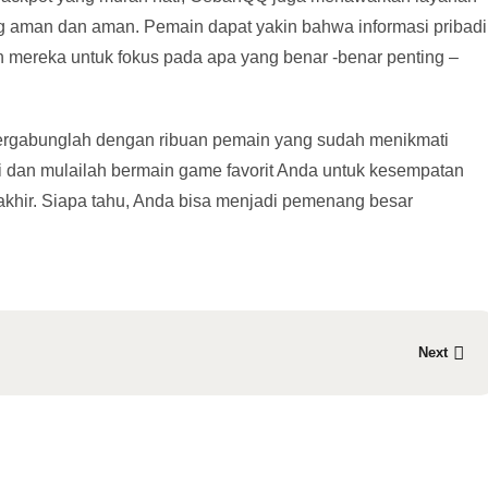
 aman dan aman. Pemain dapat yakin bahwa informasi pribadi
mereka untuk fokus pada apa yang benar -benar penting –
rgabunglah dengan ribuan pemain yang sudah menikmati
i dan mulailah bermain game favorit Anda untuk kesempatan
khir. Siapa tahu, Anda bisa menjadi pemenang besar
Next