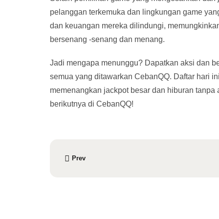
pelanggan terkemuka dan lingkungan game yang
dan keuangan mereka dilindungi, memungkinkan 
bersenang -senang dan menang.
Jadi mengapa menunggu? Dapatkan aksi dan be
semua yang ditawarkan CebanQQ. Daftar hari in
memenangkan jackpot besar dan hiburan tanpa a
berikutnya di CebanQQ!
Prev