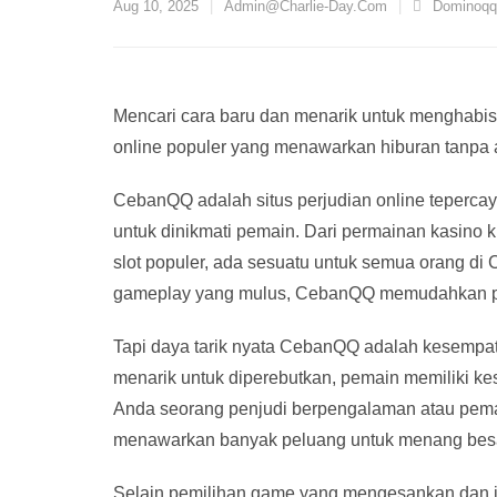
Aug 10, 2025
Admin@charlie-Day.com
Dominoqq
Mencari cara baru dan menarik untuk menghabiska
online populer yang menawarkan hiburan tanpa
CebanQQ adalah situs perjudian online teperc
untuk dinikmati pemain. Dari permainan kasino kl
slot populer, ada sesuatu untuk semua orang 
gameplay yang mulus, CebanQQ memudahkan pe
Tapi daya tarik nyata CebanQQ adalah kesempa
menarik untuk diperebutkan, pemain memiliki k
Anda seorang penjudi berpengalaman atau pem
menawarkan banyak peluang untuk menang besa
Selain pemilihan game yang mengesankan dan 