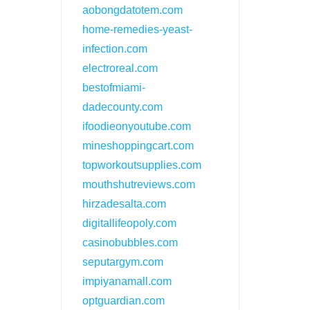
aobongdatotem.com
home-remedies-yeast-
infection.com
electroreal.com
bestofmiami-
dadecounty.com
ifoodieonyoutube.com
mineshoppingcart.com
topworkoutsupplies.com
mouthshutreviews.com
hirzadesalta.com
digitallifeopoly.com
casinobubbles.com
seputargym.com
impiyanamall.com
optguardian.com