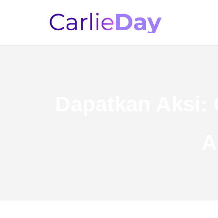
Skip
to
content
Dapatkan Aksi:
A