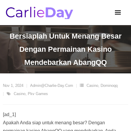
Skip
to
content
Bersiaplah Untuk Menang Besar
Dengan Permainan Kasino
Mendebarkan AbangQQ
Nov 1, 2024
Admin@charlie-Day.com
Casino
,
Dominoqq
Casino
,
Pkv Games
[ad_1]
Apakah Anda siap untuk menang besar? Dengan
permainan kasino AbangQQ yang mendebarkan, Anda